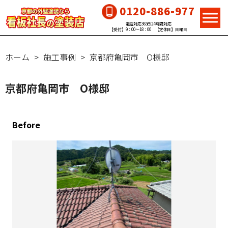
0120-886-977
電話対応365日24時間対応
【受付】9：00～18：00 【定休日】日曜日
ホーム
施工事例
京都府亀岡市 O様邸
京都府亀岡市 O様邸
Before