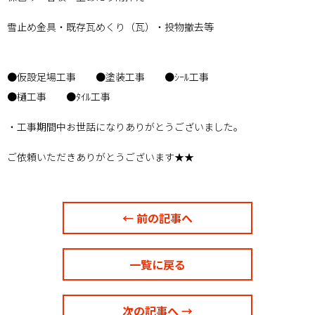
雪止め金具・既存瓦めくり（瓦）・投物撤去等
●仮設足場工事 ●塗装工事 ●ｼｰﾙ工事
●樋工事 ●ﾀｲﾙ工事
・工事期間中お世話になりありがとうございました。
ご依頼いただきありがとうございます★★
← 前の記事へ
一覧に戻る
次の記事へ →