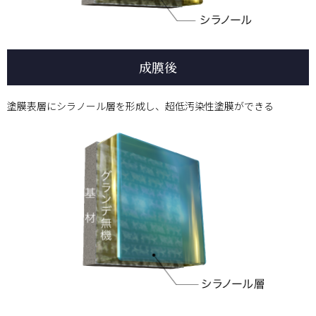
成膜後
塗膜表層にシラノール層を形成し、超低汚染性塗膜ができる