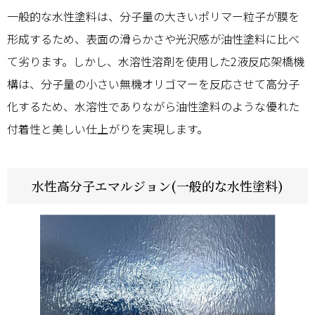
一般的な水性塗料は、分子量の大きいポリマー粒子が膜を
形成するため、表面の滑らかさや光沢感が油性塗料に比べ
て劣ります。しかし、水溶性溶剤を使用した2液反応架橋機
構は、分子量の小さい無機オリゴマーを反応させて高分子
化するため、水溶性でありながら油性塗料のような優れた
付着性と美しい仕上がりを実現します。
水性高分子エマルジョン(一般的な水性塗料)