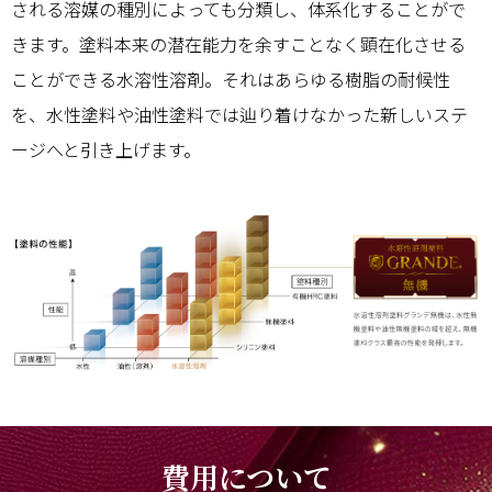
される溶媒の種別によっても分類し、体系化することがで
きます。塗料本来の潜在能力を余すことなく顕在化させる
ことができる水溶性溶剤。それはあらゆる樹脂の耐候性
を、水性塗料や油性塗料では辿り着けなかった新しいステ
ージへと引き上げます。
費用について