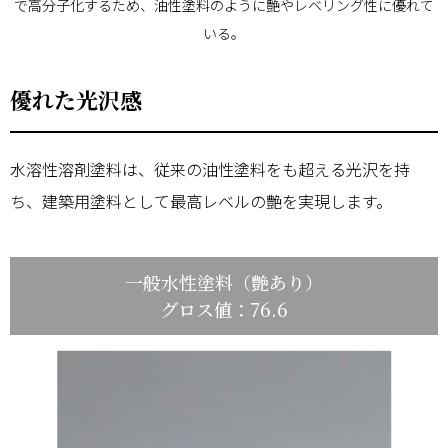
で高分子化するため、油性塗料のように艶やレベリング性に優れて
いる。
優れた光沢感
水溶性溶剤塗料は、従来の油性塗料をも超える光沢を持
ち、建築用塗料として最高レベルの艶を実現します。
一般水性塗料（艶あり）
グロス値：76.6