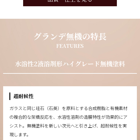
グランデ無機の特長
FEATURES
水溶性2液溶剤形ハイグレード無機塗料
超耐候性
ガラスと同じ珪石（石英）を原料とする合成樹脂と有機素材
の複合的な架橋反応を、水溶性溶剤の造膜特性が効果的にア
シスト。無機塗料を新しい次元へと引き上げ、超耐候性を実
現します。