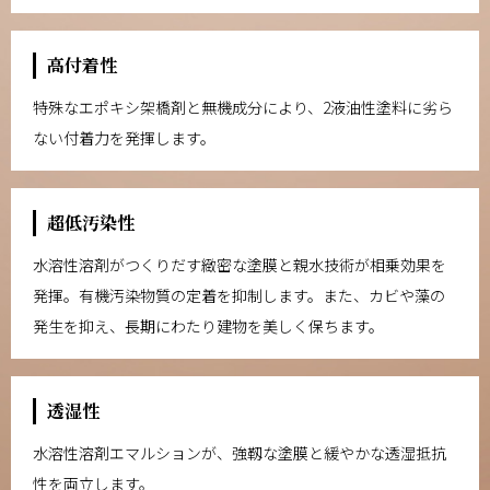
高付着性
特殊なエポキシ架橋剤と無機成分により、2液油性塗料に劣ら
ない付着力を発揮します。
超低汚染性
水溶性溶剤がつくりだす緻密な塗膜と親水技術が相乗効果を
発揮。有機汚染物質の定着を抑制します。また、カビや藻の
発生を抑え、長期にわたり建物を美しく保ちます。
透湿性
水溶性溶剤エマルションが、強靱な塗膜と緩やかな透湿抵抗
性を両立します。