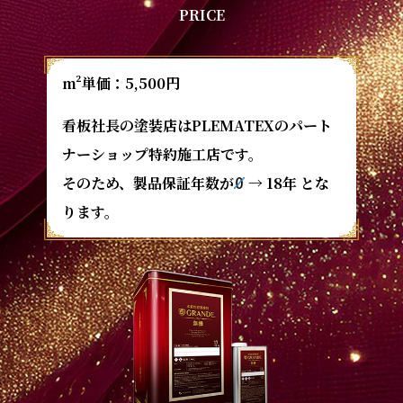
PRICE
m²単価：5,500円
看板社長の塗装店はPLEMATEXのパート
ナーショップ特約施工店です。
そのため、製品保証年数が
→ 18年 とな
ります。