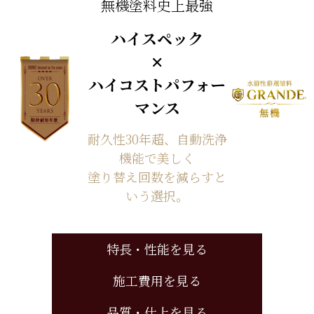
無機塗料史上最強
ハイスペック
✕
ハイコストパフォー
マンス
耐久性30年超、自動洗浄
機能で美しく
塗り替え回数を減らすと
いう選択。
特長・性能を見る
施工費用を見る
品質・仕上を見る