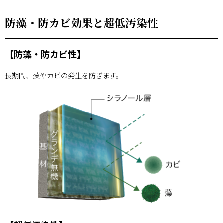
防藻・防カビ効果と超低汚染性
【防藻・防カビ性】
長期間、藻やカビの発生を防ぎます。