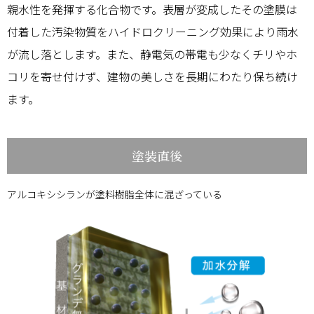
親水性を発揮する化合物です。表層が変成したその塗膜は
付着した汚染物質をハイドロクリーニング効果により雨水
が流し落とします。また、静電気の帯電も少なくチリやホ
コリを寄せ付けず、建物の美しさを長期にわたり保ち続け
ます。
塗装直後
アルコキシシランが塗料樹脂全体に混ざっている