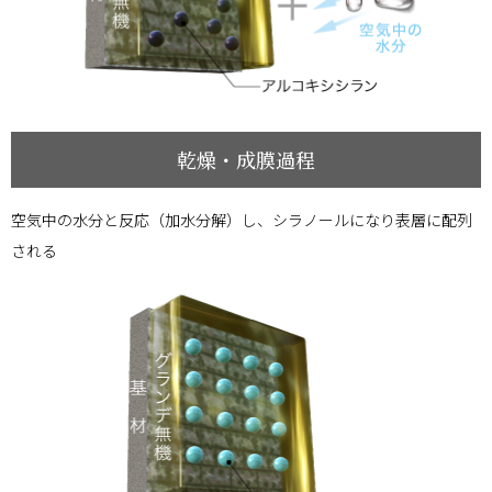
乾燥・成膜過程
空気中の水分と反応（加水分解）し、シラノールになり表層に配列
される