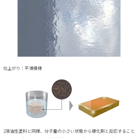
仕上がり：平滑模様
2液油性塗料と同様、分子量の小さい状態から硬化剤と反応すること