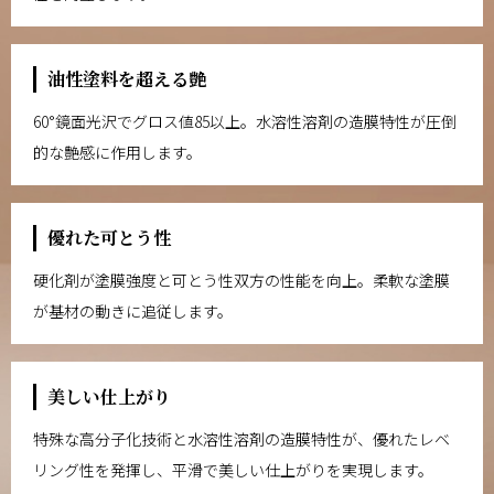
油性塗料を超える艶
60°鏡面光沢でグロス値85以上。水溶性溶剤の造膜特性が圧倒
的な艶感に作用します。
優れた可とう性
硬化剤が塗膜強度と可とう性双方の性能を向上。柔軟な塗膜
が基材の動きに追従します。
美しい仕上がり
特殊な高分子化技術と水溶性溶剤の造膜特性が、優れたレベ
リング性を発揮し、平滑で美しい仕上がりを実現します。