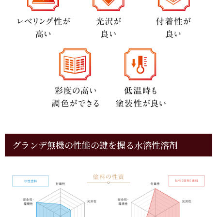
グランデ無機の性能の鍵を握る水溶性溶剤