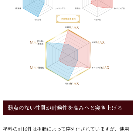
弱点のない性質が耐候性を高みへと突き上げる
塗料の耐候性は樹脂によって序列化されていますが、使用