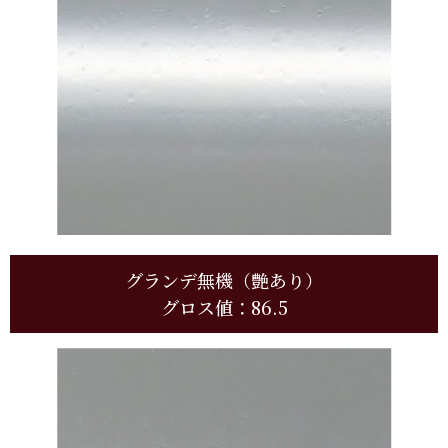
グランデ無機（艶あり）
グロス値：86.5