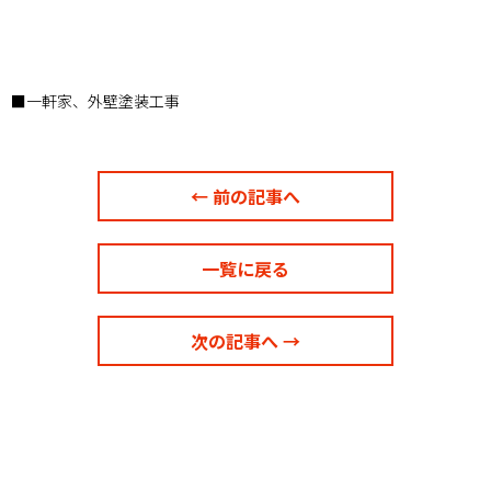
■一軒家、外壁塗装工事
← 前の記事へ
一覧に戻る
次の記事へ →