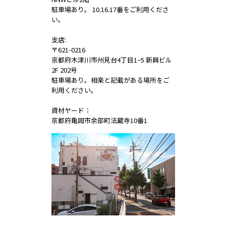
駐車場あり。 10.16.17番をご利用くださ
い。
支店:
〒621-0216
京都府木津川市州見台4丁目1−5 新興ビル
2F 202号
駐車場あり。相楽と記載がある場所をご
利用ください。
資材ヤード：
京都府亀岡市余部町法蔵寺10番1