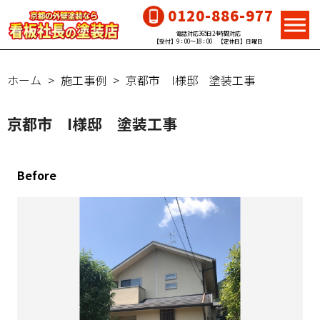
0120-886-977
電話対応365日24時間対応
【受付】9：00～18：00 【定休日】日曜日
ホーム
施工事例
京都市 I様邸 塗装工事
京都市 I様邸 塗装工事
Before