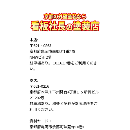
本店:
〒621‐0863
京都府亀岡市南郷町1番地5
NNWビル2階
駐車場あり。 10.16.17番をご利用くださ
い。
支店:
〒621-0216
京都府木津川市州見台4丁目1−5 新興ビル
2F 202号
駐車場あり。相楽と記載がある場所をご
利用ください。
資材ヤード：
京都府亀岡市余部町法蔵寺10番1