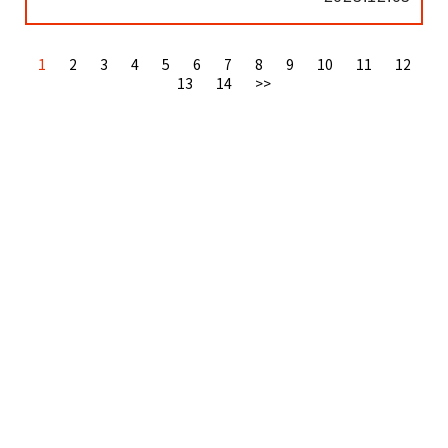
1
2
3
4
5
6
7
8
9
10
11
12
13
14
>>