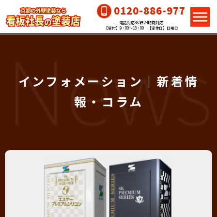
0120-886-977
電話対応365日24時間対応
News
【受付】9：00～18：00 【定休日】日曜日
インフォメーション｜新着情
報・コラム