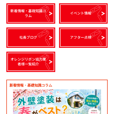
新着情報・基礎知識コ
イベント情報
ラム
社長ブログ
アフター点検
オレンジリボン協力業
者様一覧紹介
新着情報・基礎知識コラム