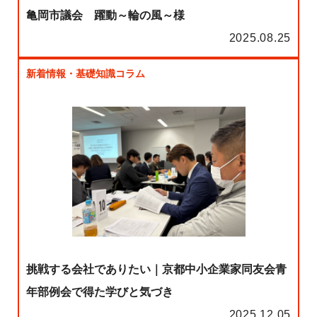
亀岡市議会 躍動～輪の風～様
2025.08.25
新着情報・基礎知識コラム
挑戦する会社でありたい｜京都中小企業家同友会青
年部例会で得た学びと気づき
2025.12.05